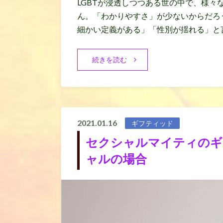
LGBTが浸透しつつある世の中で、様々
ん。「わかりやすさ」が少ないからだろ
細かい定義がある」「性別が揺れる」と
続きを読む
2021.01.16
ギフティッド
セクシャルマイティのギ
ャルの場合