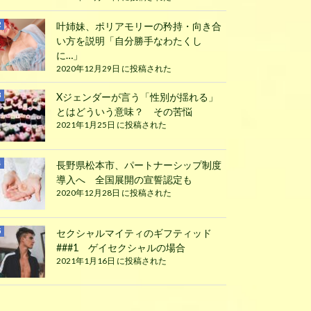
叶姉妹、ポリアモリーの矜持・向き合
い方を説明「自分勝手なわたくし
に…」
2020年12月29日 に投稿された
Xジェンダーが言う「性別が揺れる」
とはどういう意味？ その苦悩
2021年1月25日 に投稿された
長野県松本市、パートナーシップ制度
導入へ 全国展開の宣誓認定も
2020年12月28日 に投稿された
セクシャルマイティのギフティッド
###1 ゲイセクシャルの場合
2021年1月16日 に投稿された