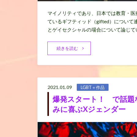
マイノリティであり、日本では教育・医
ているギフティッド（gifted）につ
とゲイセクシャルの場合について論じてい
続きを読む
2021.01.09
LGBT＋作品
爆発スタート！ で話題
みに喜ぶXジェンダー