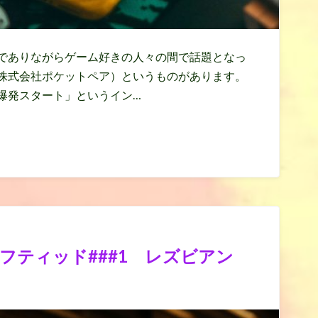
でありながらゲーム好きの人々の間で話題となっ
株式会社ポケットペア）というものがあります。
爆発スタート」というイン…
フティッド###1 レズビアン