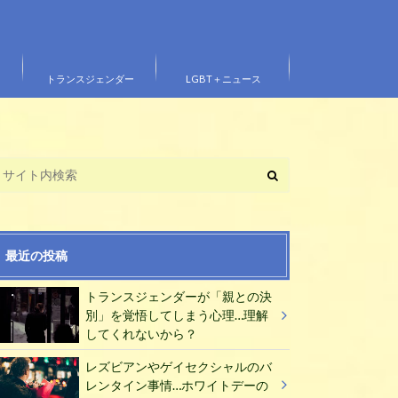
トランスジェンダー
LGBT＋ニュース
最近の投稿
トランスジェンダーが「親との決
別」を覚悟してしまう心理…理解
してくれないから？
レズビアンやゲイセクシャルのバ
レンタイン事情…ホワイトデーの