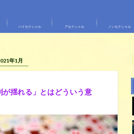
バイセクシャル
アセクシャル
ノンセクシャル
2021年1月
別が揺れる」とはどういう意