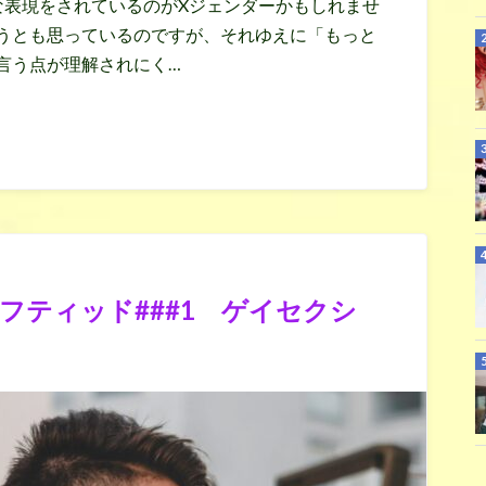
な表現をされているのがXジェンダーかもしれませ
うとも思っているのですが、それゆえに「もっと
言う点が理解されにく…
フティッド###1 ゲイセクシ