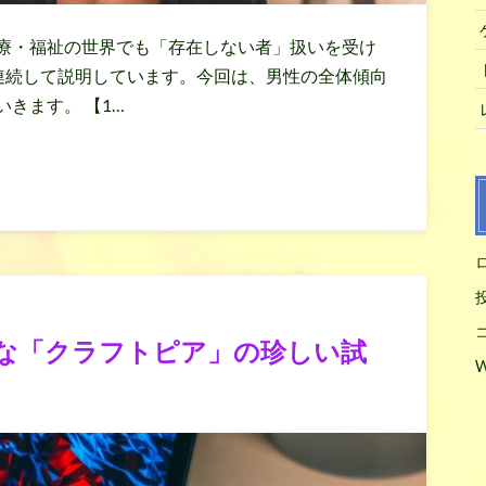
療・福祉の世界でも「存在しない者」扱いを受け
いて連続して説明しています。今回は、男性の全体傾向
きます。 【1…
な「クラフトピア」の珍しい試
W