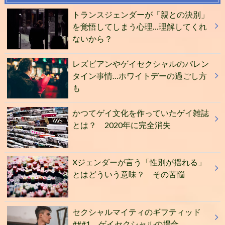
トランスジェンダーが「親との決別」
を覚悟してしまう心理…理解してくれ
ないから？
レズビアンやゲイセクシャルのバレン
タイン事情…ホワイトデーの過ごし方
も
かつてゲイ文化を作っていたゲイ雑誌
とは？ 2020年に完全消失
Xジェンダーが言う「性別が揺れる」
とはどういう意味？ その苦悩
セクシャルマイティのギフティッド
###1 ゲイセクシャルの場合