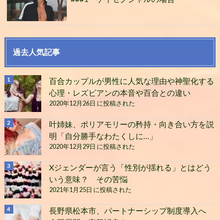
過去人気記事
百合カップルが男性に人気な理由や神聖化する
心理・レズビアンの本音や百合との違い
2020年12月26日 に投稿された
叶姉妹、ポリアモリーの矜持・向き合い方を説
明「自分勝手なわたくしに…」
2020年12月29日 に投稿された
Xジェンダーが言う「性別が揺れる」とはどう
いう意味？ その苦悩
2021年1月25日 に投稿された
長野県松本市、パートナーシップ制度導入へ