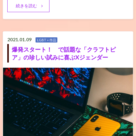
続きを読む
2021.01.09
LGBT＋作品
爆発スタート！ で話題な「クラフトピ
ア」の珍しい試みに喜ぶXジェンダー