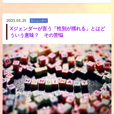
2021.01.25
Xジェンダー
Xジェンダーが言う「性別が揺れる」とはど
ういう意味？ その苦悩