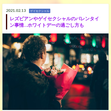
2021.02.13
ゲイセクシャル
レズビアンやゲイセクシャルのバレンタイ
ン事情…ホワイトデーの過ごし方も