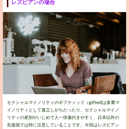
レズビアンの場合
セクシャルマイノリティのギフティッド（gifted)は多重マ
イノリティとして孤立しがちだったり、セクシャルマイノ
リティの差別やいじめで人一倍傷付きやすく、日本以外の
先進国では特に注意していることです。今回はレズビアン