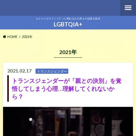
セクシャルマイノリティに関わる人の考えや話題を提供
LGBTQIA+
HOME
2021年
2021年
2021.02.17
トランスジェンダー
トランスジェンダーが「親との決別」を覚
悟してしまう心理…理解してくれないか
ら？