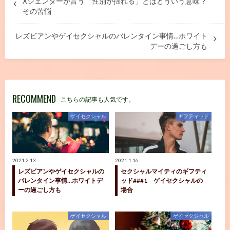
Xジェンダーが言う「性別が揺れる」とはどういう意味？
その苦悩
レズビアンやゲイセクシャルのバレンタイン事情…ホワイト
デーの過ごし方も
RECOMMEND
こちらの記事も人気です。
ゲイセクシャル
ギフティッド
2021.2.13
2021.1.16
レズビアンやゲイセクシャルの
セクシャルマイティのギフティ
バレンタイン事情…ホワイトデ
ッド###1 ゲイセクシャルの
ーの過ごし方も
場合
ゲイセクシャル
ゲイセクシャル