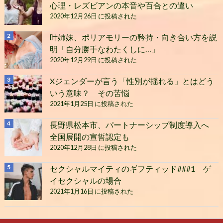
心理・レズビアンの本音や百合との違い
2020年12月26日 に投稿された
叶姉妹、ポリアモリーの矜持・向き合い方を説
明「自分勝手なわたくしに…」
2020年12月29日 に投稿された
Xジェンダーが言う「性別が揺れる」とはどう
いう意味？ その苦悩
2021年1月25日 に投稿された
長野県松本市、パートナーシップ制度導入へ
全国展開の宣誓認定も
2020年12月28日 に投稿された
セクシャルマイティのギフティッド###1 ゲ
イセクシャルの場合
2021年1月16日 に投稿された