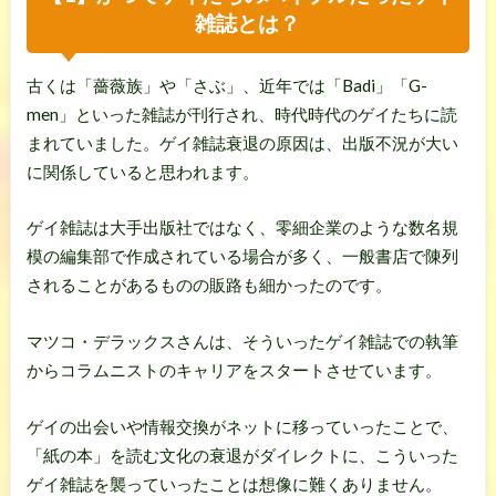
雑誌とは？
古くは「薔薇族」や「さぶ」、近年では「Badi」「G-
men」といった雑誌が刊行され、時代時代のゲイたちに読
まれていました。ゲイ雑誌衰退の原因は、出版不況が大い
に関係していると思われます。
ゲイ雑誌は大手出版社ではなく、零細企業のような数名規
模の編集部で作成されている場合が多く、一般書店で陳列
されることがあるものの販路も細かったのです。
マツコ・デラックスさんは、そういったゲイ雑誌での執筆
からコラムニストのキャリアをスタートさせています。
ゲイの出会いや情報交換がネットに移っていったことで、
「紙の本」を読む文化の衰退がダイレクトに、こういった
ゲイ雑誌を襲っていったことは想像に難くありません。