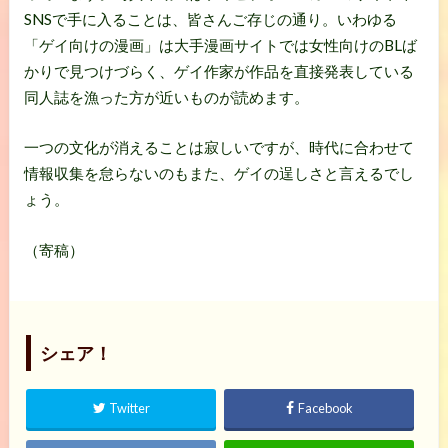
SNSで手に入ることは、皆さんご存じの通り。いわゆる
「ゲイ向けの漫画」は大手漫画サイトでは女性向けのBLば
かりで見つけづらく、ゲイ作家が作品を直接発表している
同人誌を漁った方が近いものが読めます。
一つの文化が消えることは寂しいですが、時代に合わせて
情報収集を怠らないのもまた、ゲイの逞しさと言えるでし
ょう。
（寄稿）
シェア！
Twitter
Facebook