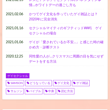
情…ホワイトデーの過ごし方も
2021.02.06
かつてゲイ文化を作っていたゲイ雑誌とは？
2020年に完全消失
2021.01.16
セクシャルマイティのギフティッド###1 ゲイ
セクシャルの場合
2021.01.06
ゲイが「愛されているか不安…」と感じた時の確
かめ方・診断テスト
2020.12.25
同性愛の人が…クリスマスに周囲の目を気にせず
デートをする方法
ゲイセクシャル
SAMSON
どうなっている
ゲイ文化
ゲイ雑誌
サムソン
バイブル
中身
読む方法