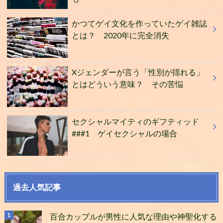
かつてゲイ文化を作っていたゲイ雑誌
とは？ 2020年に完全消失
Xジェンダーが言う「性別が揺れる」
とはどういう意味？ その苦悩
セクシャルマイティのギフティッド
###1 ゲイセクシャルの場合
過去人気記事
百合カップルが男性に人気な理由や神聖化する