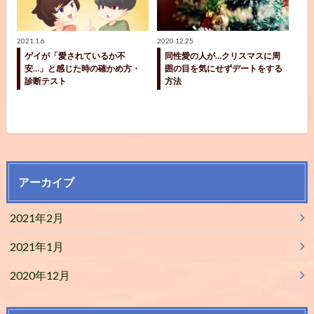
2021.1.6
2020.12.25
ゲイが「愛されているか不
同性愛の人が…クリスマスに周
安…」と感じた時の確かめ方・
囲の目を気にせずデートをする
診断テスト
方法
アーカイブ
2021年2月
2021年1月
2020年12月