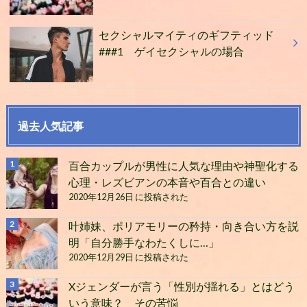
セクシャルマイティのギフティッド
###1 ゲイセクシャルの場合
過去人気記事
百合カップルが男性に人気な理由や神聖化する
心理・レズビアンの本音や百合との違い
2020年12月26日 に投稿された
叶姉妹、ポリアモリーの矜持・向き合い方を説
明「自分勝手なわたくしに…」
2020年12月29日 に投稿された
Xジェンダーが言う「性別が揺れる」とはどう
いう意味？ その苦悩