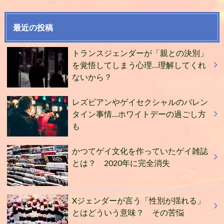
最近の投稿
トランスジェンダーが「親との決別」
を覚悟してしまう心理…理解してくれ
ないから？
レズビアンやゲイセクシャルのバレン
タイン事情…ホワイトデーの過ごし方
も
かつてゲイ文化を作っていたゲイ雑誌
とは？ 2020年に完全消失
Xジェンダーが言う「性別が揺れる」
とはどういう意味？ その苦悩