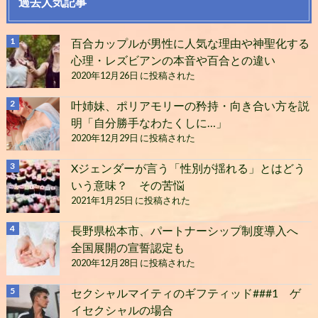
過去人気記事
百合カップルが男性に人気な理由や神聖化する
心理・レズビアンの本音や百合との違い
2020年12月26日 に投稿された
叶姉妹、ポリアモリーの矜持・向き合い方を説
明「自分勝手なわたくしに…」
2020年12月29日 に投稿された
Xジェンダーが言う「性別が揺れる」とはどう
いう意味？ その苦悩
2021年1月25日 に投稿された
長野県松本市、パートナーシップ制度導入へ
全国展開の宣誓認定も
2020年12月28日 に投稿された
セクシャルマイティのギフティッド###1 ゲ
イセクシャルの場合