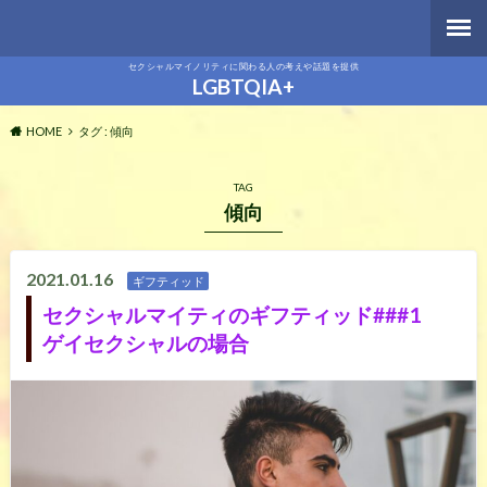
セクシャルマイノリティに関わる人の考えや話題を提供
LGBTQIA+
HOME
タグ : 傾向
TAG
傾向
2021.01.16
ギフティッド
セクシャルマイティのギフティッド###1
ゲイセクシャルの場合