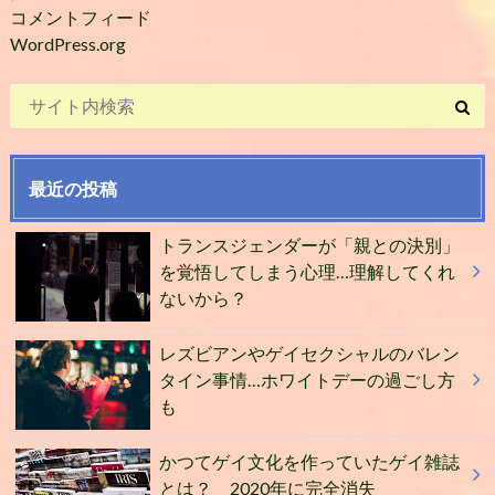
コメントフィード
WordPress.org
最近の投稿
トランスジェンダーが「親との決別」
を覚悟してしまう心理…理解してくれ
ないから？
レズビアンやゲイセクシャルのバレン
タイン事情…ホワイトデーの過ごし方
も
かつてゲイ文化を作っていたゲイ雑誌
とは？ 2020年に完全消失