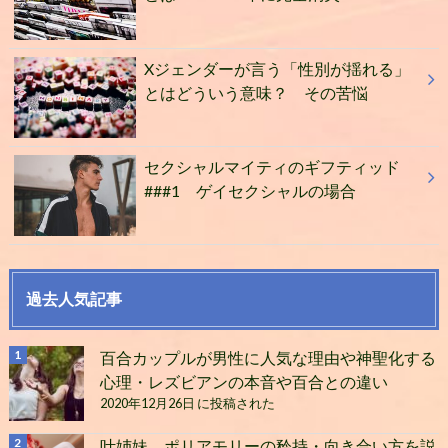
Xジェンダーが言う「性別が揺れる」
とはどういう意味？ その苦悩
セクシャルマイティのギフティッド
###1 ゲイセクシャルの場合
過去人気記事
百合カップルが男性に人気な理由や神聖化する
心理・レズビアンの本音や百合との違い
2020年12月26日 に投稿された
叶姉妹、ポリアモリーの矜持・向き合い方を説