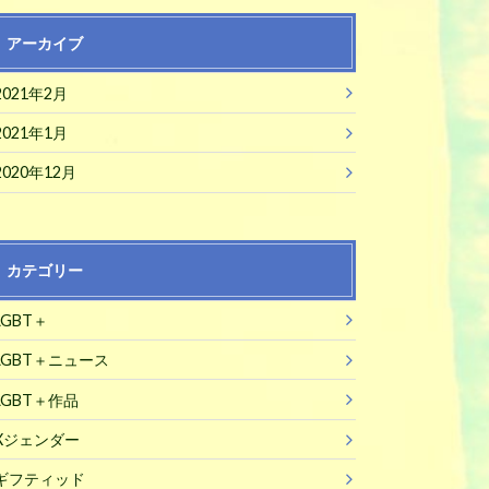
アーカイブ
2021年2月
2021年1月
2020年12月
カテゴリー
LGBT＋
LGBT＋ニュース
LGBT＋作品
Xジェンダー
ギフティッド