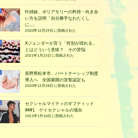
叶姉妹、ポリアモリーの矜持・向き合
い方を説明「自分勝手なわたくし
に…」
2020年12月29日 に投稿された
Xジェンダーが言う「性別が揺れる」
とはどういう意味？ その苦悩
2021年1月25日 に投稿された
長野県松本市、パートナーシップ制度
導入へ 全国展開の宣誓認定も
2020年12月28日 に投稿された
セクシャルマイティのギフティッド
###1 ゲイセクシャルの場合
2021年1月16日 に投稿された