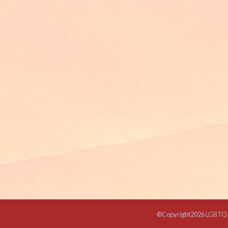
©Copyright2026
LGBTQ