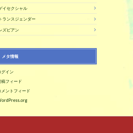
ゲイセクシャル
トランスジェンダー
レズビアン
メタ情報
ログイン
投稿フィード
コメントフィード
ordPress.org