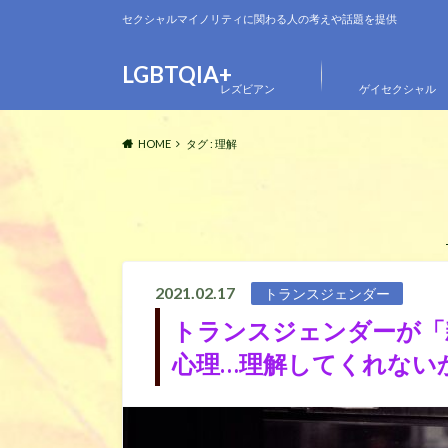
セクシャルマイノリティに関わる人の考えや話題を提供
LGBTQIA+
レズビアン
ゲイセクシャル
HOME
タグ : 理解
2021.02.17
トランスジェンダー
トランスジェンダーが「
心理…理解してくれない