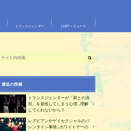
トランスジェンダー
LGBT＋ニュース
最近の投稿
トランスジェンダーが「親との決
別」を覚悟してしまう心理…理解
してくれないから？
レズビアンやゲイセクシャルのバ
レンタイン事情…ホワイトデーの