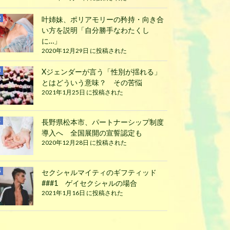
叶姉妹、ポリアモリーの矜持・向き合
い方を説明「自分勝手なわたくし
に…」
2020年12月29日 に投稿された
Xジェンダーが言う「性別が揺れる」
とはどういう意味？ その苦悩
2021年1月25日 に投稿された
長野県松本市、パートナーシップ制度
導入へ 全国展開の宣誓認定も
2020年12月28日 に投稿された
セクシャルマイティのギフティッド
###1 ゲイセクシャルの場合
2021年1月16日 に投稿された