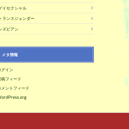
ゲイセクシャル
トランスジェンダー
レズビアン
メタ情報
ログイン
投稿フィード
コメントフィード
ordPress.org