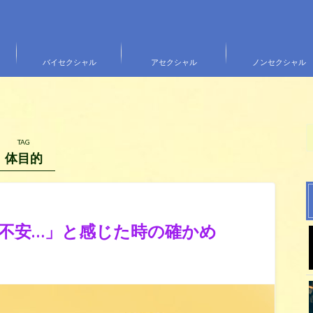
バイセクシャル
アセクシャル
ノンセクシャル
TAG
体目的
不安…」と感じた時の確かめ