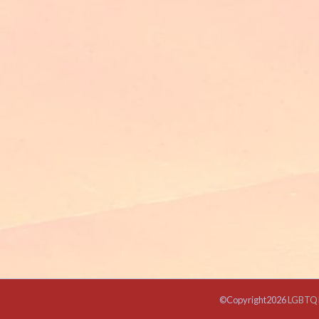
©Copyright2026
LGBTQ