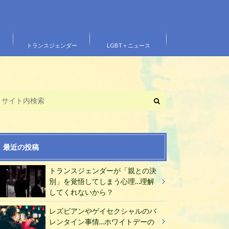
トランスジェンダー
LGBT＋ニュース
最近の投稿
トランスジェンダーが「親との決
別」を覚悟してしまう心理…理解
してくれないから？
レズビアンやゲイセクシャルのバ
レンタイン事情…ホワイトデーの