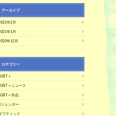
アーカイブ
2021年2月
2021年1月
2020年12月
カテゴリー
LGBT＋
LGBT＋ニュース
LGBT＋作品
Xジェンダー
ギフティッド