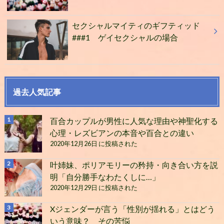
セクシャルマイティのギフティッド
###1 ゲイセクシャルの場合
過去人気記事
百合カップルが男性に人気な理由や神聖化する
心理・レズビアンの本音や百合との違い
2020年12月26日 に投稿された
叶姉妹、ポリアモリーの矜持・向き合い方を説
明「自分勝手なわたくしに…」
2020年12月29日 に投稿された
Xジェンダーが言う「性別が揺れる」とはどう
いう意味？ その苦悩