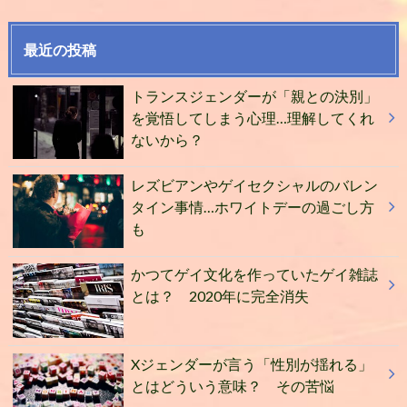
最近の投稿
トランスジェンダーが「親との決別」
を覚悟してしまう心理…理解してくれ
ないから？
レズビアンやゲイセクシャルのバレン
タイン事情…ホワイトデーの過ごし方
も
かつてゲイ文化を作っていたゲイ雑誌
とは？ 2020年に完全消失
Xジェンダーが言う「性別が揺れる」
とはどういう意味？ その苦悩